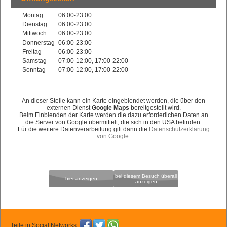
Montag
06:00-23:00
Dienstag
06:00-23:00
Mittwoch
06:00-23:00
Donnerstag
06:00-23:00
Freitag
06:00-23:00
Samstag
07:00-12:00, 17:00-22:00
Sonntag
07:00-12:00, 17:00-22:00
An dieser Stelle kann ein Karte eingeblendet werden, die über den
externen Dienst
Google Maps
bereitgestellt wird.
Beim Einblenden der Karte werden die dazu erforderlichen Daten an
die Server von Google übermittelt, die sich in den USA befinden.
Für die weitere Datenverarbeitung gilt dann die
Datenschutzerklärung
von Google
.
bei diesem Besuch überall
hier anzeigen
anzeigen
Teile in Social Networks: